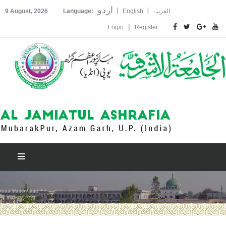
اردو
|
|
العربیۃ
English
Language:
9 August, 2026
|
Login
Register