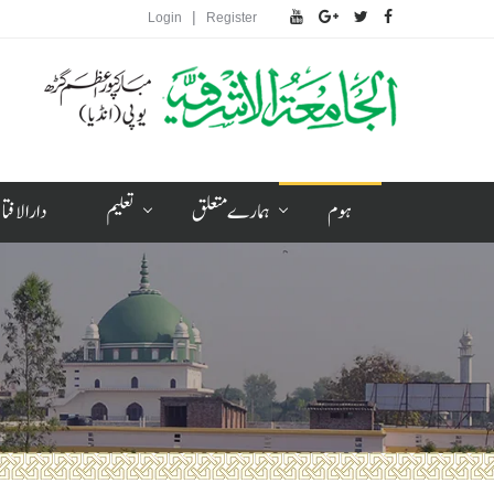
|
Login
Register
ہوم
ہمارے متعلق
تعلیم
دارالافتا