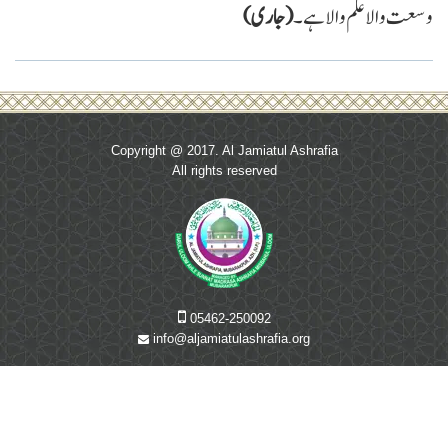
وسعت والا علم والا ہے۔
(جاری)
Copyright @ 2017. Al Jamiatul Ashrafia
All rights reserved
05462-250092
info@aljamiatulashrafia.org