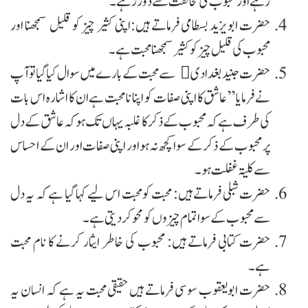
رہے اور محبوب کی مخالفت سے دور رہے۔
حضرت ابویزید بسطامی فرماتے ہیں:اپنی کثیر چیز کو قلیل سمجھنا اور
محبوب کی قلیل چیز کو کثیر سمجھنا محبت ہے۔
حضرت جنید بغدادی ﷫ سے محبت کے بارے میں سوال کیا گیا تو آپ
نے فرمایا ” عاشق کا اپنی صفات کو اپنا نا محبت ہے ان کا اشارہ اس بات
کی طرف ہے کہ محبوب کے ذکر کا غلبہ یہاں تک ہو کہ عاشق کے دل
پر محبوب کے ذکر کے سوا کچھ نہ ہو اور اپنی صفات اور ان کے احساس
سے کلیۃ غفلت ہو۔
حضرت شبلی فرماتے ہیں: محبت کومحبت اس لیے کہا گیا ہے کہ یہ دل
سے محبوب کے سوا تمام چیزوں کومحو کر دیتی ہے۔
حضرت کتابی فرماتے ہیں: محبوب کی خاطر ایثار کرنے کا نام محبت
ہے۔
حضرت ابویعقوب سوسی فرماتے ہیں حقیقی محبت یہ ہے کہ انسان یہ