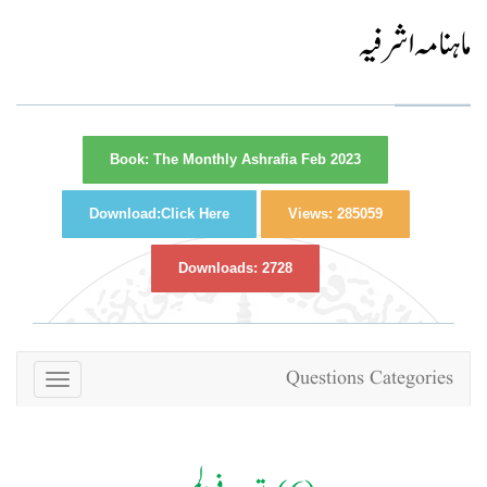
ماہنامہ اشرفیہ
Book:
The Monthly Ashrafia Feb 2023
Download:
Click Here
Views:
285059
Downloads:
2728
Questions Categories
Toggle
navigation