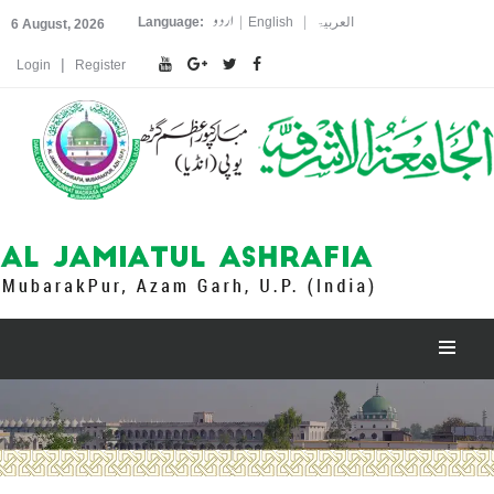
اردو
|
|
العربیۃ
English
Language:
6 August, 2026
|
Login
Register