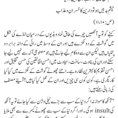
چشم بدبیں ہو تو دارین کا خسران و عذاب
( ص:۱۰، ۱۱)
کہنے کو تو یہ آنکھیں چہرے کی طاق نما دو ہڈیوں کے درمیان انڈے کی شکل
میں گوشت کے دو ٹکڑے ہیں اور ان کے وسط میں رائی کے دانہ برابر دو
پتلیاں ہیں لیکن ان سے وہ کام لیے جاتے ہیں جو مصنوعی آلہ سے نہیں لیے جا
سکتے اور ان کی بناوٹ، ساخت ، سجاوٹ میں احسن الخالقین کی حسن تخلیق اور
احسن تقویم کا بہترین نظارہ ہے ۔ اتنے چھوٹے گوشت کے ٹکڑے میں کیا کیا
کاریگری ہے، کون کون سی چیزیں اور ان کے عمل کیا کیا ہیں؟ آئیے مصنف
کی زبانی سنتے ہیں:
”آنکھ کا موازنہ اگر دنیا کے سب سے بڑے ٹیلی وژن سے کیا جائے تو یہ آنکھ
ی
insult
ہوگی۔ اور اگر دنیا کے سب سے چھوٹے کیمرے سے بھی ملایا