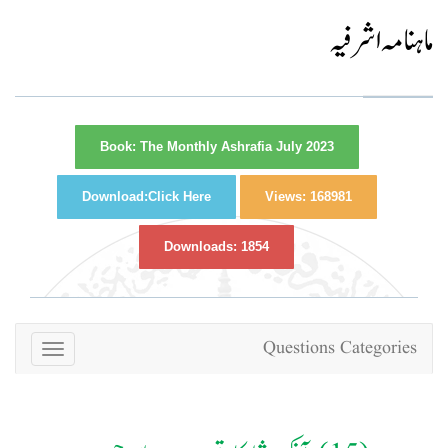
ماہنامہ اشرفیہ
Book:
The Monthly Ashrafia July 2023
Download:
Click Here
Views:
168981
Downloads:
1854
Questions Categories
Toggle
navigation