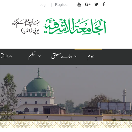
|
Login
Register
ہوم
ہمارے متعلق
تعلیم
دارالافتا