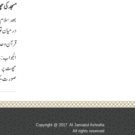
مسجد کی چھ
بعد سلام
درمیان تو 
قرآن و حد
الجواب: ہا
صورت یہی 
Copyright @ 2017. Al Jamiatul Ashrafia
All rights reserved