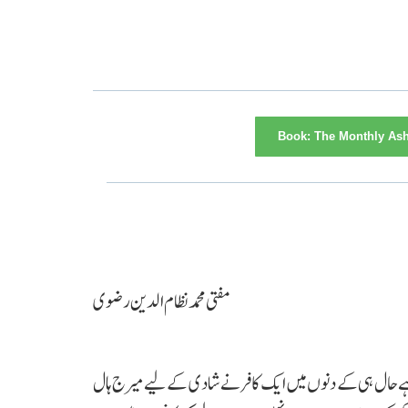
Book:
The Monthly Ashr
مفتی محمد نظام
الدین رضوی
تا ہے حال ہی کے دنوں میں ایک کافر نے شادی کے لیے میرج ہال